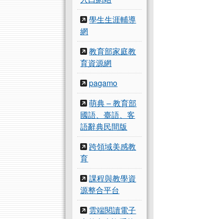
學生生涯輔導
網
教育部家庭教
育資源網
pagamo
萌典 – 教育部
國語、臺語、客
語辭典民間版
跨領域美感教
育
課程與教學資
源整合平台
雲端閱讀電子