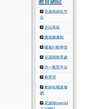
教育網站
花蓮親師生平
台
全誼系統
國風圖書館
國風行動學習
花蓮縣教育處
均一教育平台
教育雲
教師在職進修
網
花蓮縣openid
入口網站