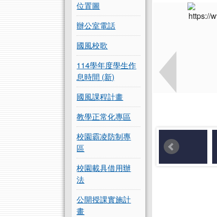
位置圖
辦公室電話
國風校歌
114學年度學生作
息時間 (新)
國風課程計畫
教學正常化專區
校園霸凌防制專
區
校園載具借用辦
法
公開授課實施計
畫