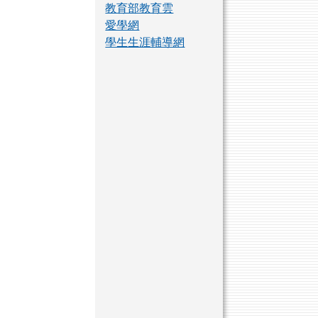
教育部教育雲
愛學網
學生生涯輔導網