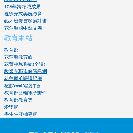
105年跨領域成果
視覺形式美感教育
藝才班優質發展計畫
花蓮縣國中藝文團
教育網站
教育部
花蓮縣教育處
花蓮校務系統(全誼)
教師在職進修資訊網
花蓮縣英語護照網
花蓮OpenID認證平台
教育部雲端電子郵件
教育部教育雲
愛學網
學生生涯輔導網