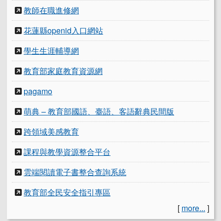
教師在職進修網
花蓮縣openid入口網站
學生生涯輔導網
教育部家庭教育資源網
pagamo
萌典 – 教育部國語、臺語、客語辭典民間版
跨領域美感教育
課程與教學資源整合平台
雲端閱讀電子書整合查詢系統
教育部全民安全指引專區
[
more...
]