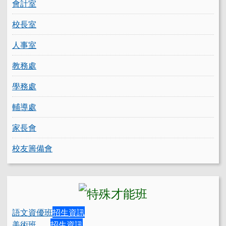
會計室
校長室
人事室
教務處
學務處
輔導處
家長會
校友籌備會
語文資優班
招生資訊
美術班
招生資訊