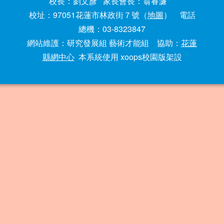
校長：劉文彥 家長會長：翁睿濂
校址：97051花蓮市林政街７號（
地圖
） 電話
總機：03-8323847
網站維護：研究發展組 藝術才能組 協助：
花蓮
縣網中心
本系統使用 xoops校園版架設