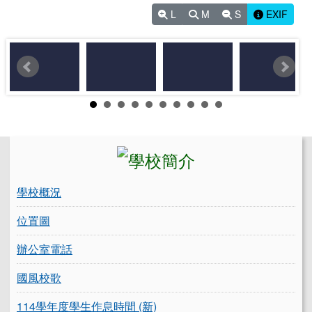
L
M
S
EXIF
左邊區域內容
學校概況
位置圖
辦公室電話
國風校歌
114學年度學生作息時間 (新)