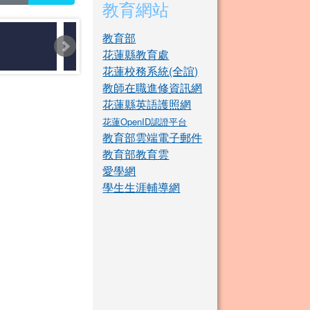
教育網站
教育部
花蓮縣教育處
花蓮校務系統(全誼)
教師在職進修資訊網
花蓮縣英語護照網
花蓮OpenID認證平台
教育部雲端電子郵件
教育部教育雲
愛學網
學生生涯輔導網