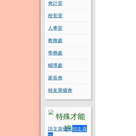
會計室
校長室
人事室
教務處
學務處
輔導處
家長會
校友籌備會
語文資優班
招生資
訊