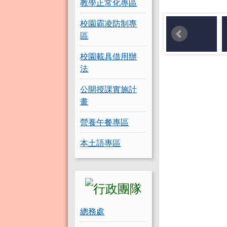
教學正常化專區
校園霸凌防制專
區
校園載具借用辦
法
公開授課實施計
畫
營養午餐專區
本土語專區
總務處