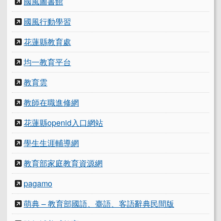
國風圖書館
國風行動學習
花蓮縣教育處
均一教育平台
教育雲
教師在職進修網
花蓮縣openid入口網站
學生生涯輔導網
教育部家庭教育資源網
pagamo
萌典 – 教育部國語、臺語、客語辭典民間版