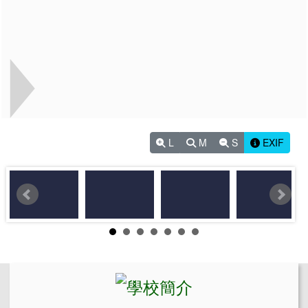
L
M
S
EXIF
左邊區域內容