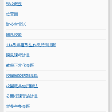
學校概況
位置圖
辦公室電話
國風校歌
114學年度學生作息時間 (新)
國風課程計畫
教學正常化專區
校園霸凌防制專區
校園載具借用辦法
公開授課實施計畫
營養午餐專區