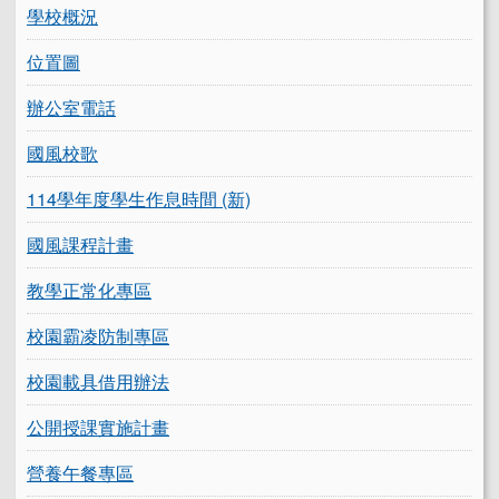
學校概況
位置圖
辦公室電話
國風校歌
114學年度學生作息時間 (新)
國風課程計畫
教學正常化專區
校園霸凌防制專區
校園載具借用辦法
公開授課實施計畫
營養午餐專區