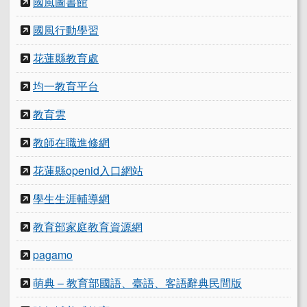
國風圖書館
國風行動學習
花蓮縣教育處
均一教育平台
教育雲
教師在職進修網
花蓮縣openid入口網站
學生生涯輔導網
教育部家庭教育資源網
pagamo
萌典 – 教育部國語、臺語、客語辭典民間版