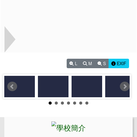
L
M
S
EXIF
左邊區域內容