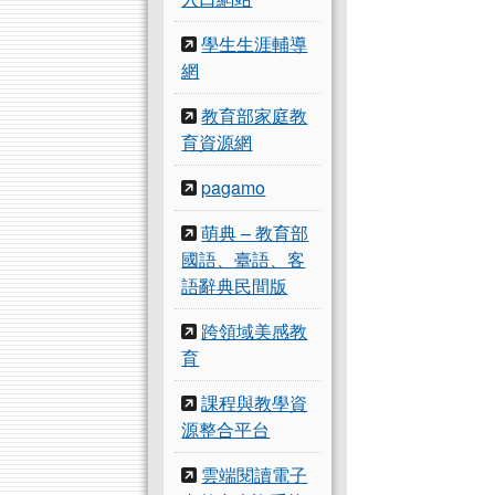
學生生涯輔導
網
教育部家庭教
育資源網
pagamo
萌典 – 教育部
國語、臺語、客
語辭典民間版
跨領域美感教
育
課程與教學資
源整合平台
雲端閱讀電子