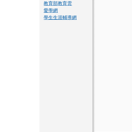
教育部教育雲
愛學網
學生生涯輔導網