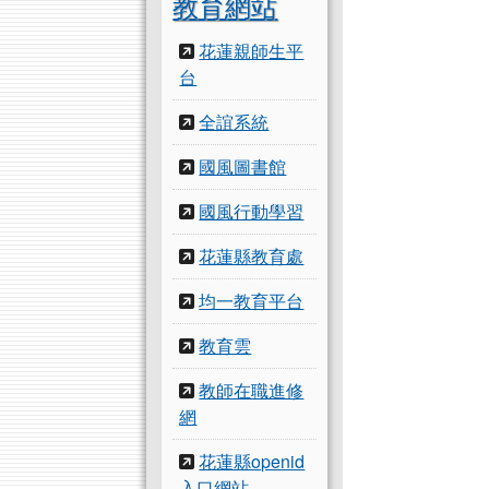
教育網站
花蓮親師生平
台
全誼系統
國風圖書館
國風行動學習
花蓮縣教育處
均一教育平台
教育雲
教師在職進修
網
花蓮縣openid
入口網站