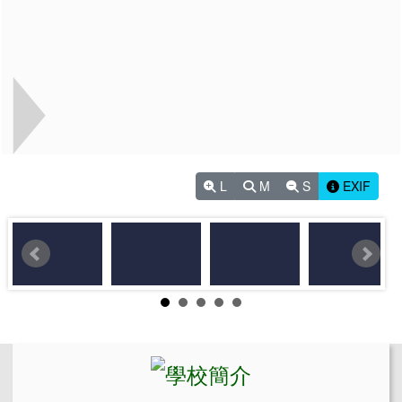
L
M
S
EXIF
左邊區域內容