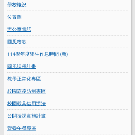
學校概況
位置圖
辦公室電話
國風校歌
114學年度學生作息時間 (新)
國風課程計畫
教學正常化專區
校園霸凌防制專區
校園載具借用辦法
公開授課實施計畫
營養午餐專區