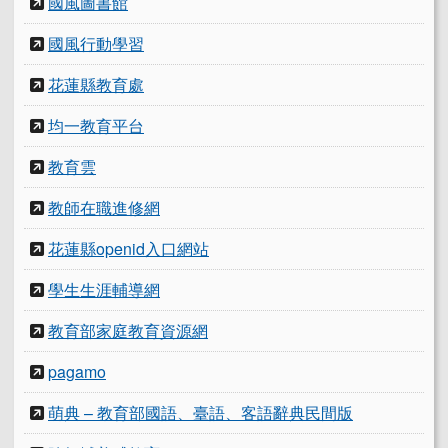
國風圖書館
國風行動學習
花蓮縣教育處
均一教育平台
教育雲
教師在職進修網
花蓮縣openid入口網站
學生生涯輔導網
教育部家庭教育資源網
pagamo
萌典 – 教育部國語、臺語、客語辭典民間版