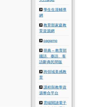
學生生涯輔導
網
教育部家庭教
育資源網
pagamo
萌典 – 教育部
國語、臺語、客
語辭典民間版
跨領域美感教
育
課程與教學資
源整合平台
雲端閱讀電子