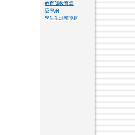
教育部教育雲
愛學網
學生生涯輔導網