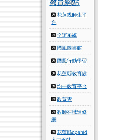
教育網站
花蓮親師生平
台
全誼系統
國風圖書館
國風行動學習
花蓮縣教育處
均一教育平台
教育雲
教師在職進修
網
花蓮縣openid
入口網站