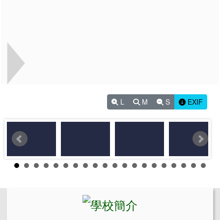
L
M
S
EXIF
左邊區域內容