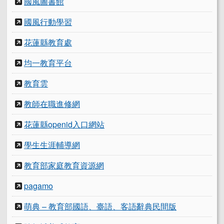
國風圖書館
國風行動學習
花蓮縣教育處
均一教育平台
教育雲
教師在職進修網
花蓮縣openid入口網站
學生生涯輔導網
教育部家庭教育資源網
pagamo
萌典 – 教育部國語、臺語、客語辭典民間版