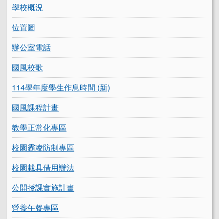
學校概況
位置圖
辦公室電話
國風校歌
114學年度學生作息時間 (新)
國風課程計畫
教學正常化專區
校園霸凌防制專區
校園載具借用辦法
公開授課實施計畫
營養午餐專區