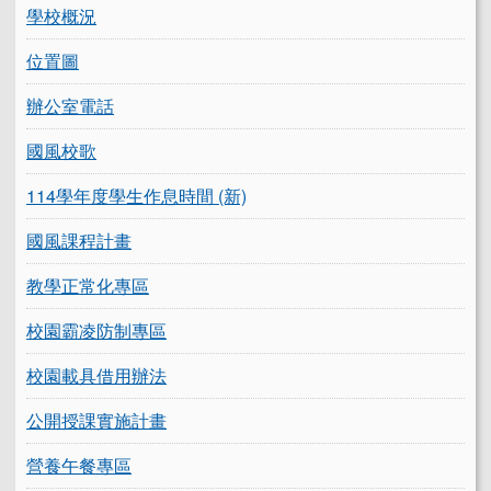
學校概況
位置圖
辦公室電話
國風校歌
114學年度學生作息時間 (新)
國風課程計畫
教學正常化專區
校園霸凌防制專區
校園載具借用辦法
公開授課實施計畫
營養午餐專區