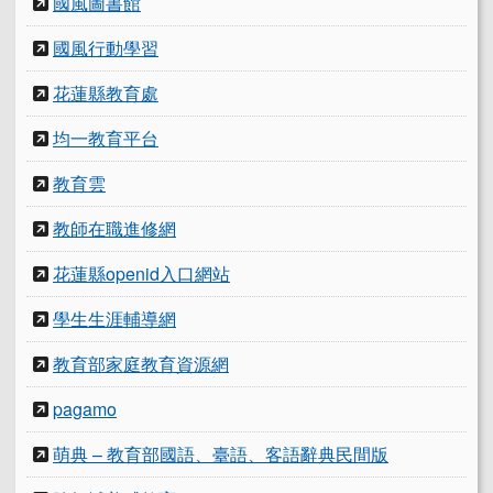
國風圖書館
國風行動學習
花蓮縣教育處
均一教育平台
教育雲
教師在職進修網
花蓮縣openid入口網站
學生生涯輔導網
教育部家庭教育資源網
pagamo
萌典 – 教育部國語、臺語、客語辭典民間版