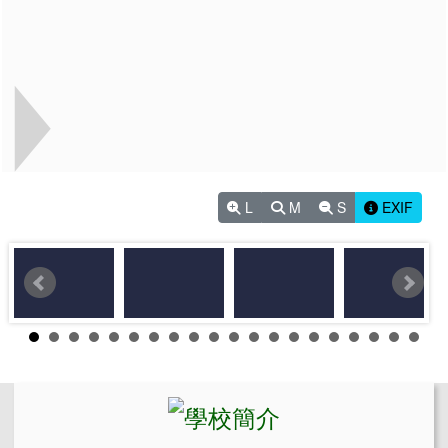
L
M
S
EXIF
左邊區域內容