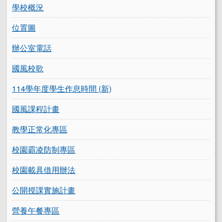
學校概況
位置圖
辦公室電話
國風校歌
114學年度學生作息時間 (新)
國風課程計畫
教學正常化專區
校園霸凌防制專區
校園載具借用辦法
公開授課實施計畫
營養午餐專區