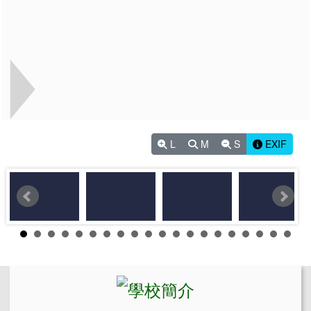
L
M
S
EXIF
左邊區域內容