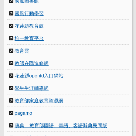
國風圖書館
國風行動學習
花蓮縣教育處
均一教育平台
教育雲
教師在職進修網
花蓮縣openid入口網站
學生生涯輔導網
教育部家庭教育資源網
pagamo
萌典 – 教育部國語、臺語、客語辭典民間版