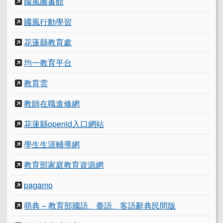
國風圖書館
國風行動學習
花蓮縣教育處
均一教育平台
教育雲
教師在職進修網
花蓮縣openid入口網站
學生生涯輔導網
教育部家庭教育資源網
pagamo
萌典 – 教育部國語、臺語、客語辭典民間版