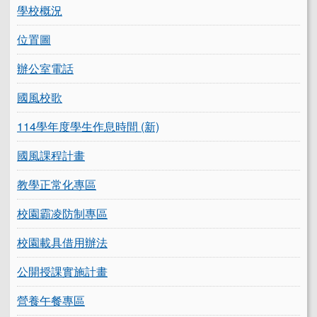
學校概況
位置圖
辦公室電話
國風校歌
114學年度學生作息時間 (新)
國風課程計畫
教學正常化專區
校園霸凌防制專區
校園載具借用辦法
公開授課實施計畫
營養午餐專區