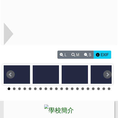
L
M
S
EXIF
左邊區域內容