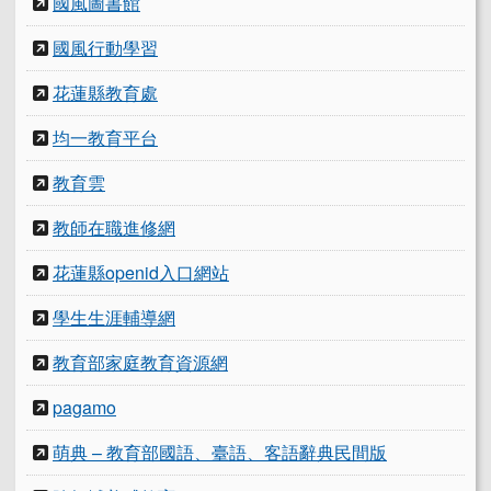
國風圖書館
國風行動學習
花蓮縣教育處
均一教育平台
教育雲
教師在職進修網
花蓮縣openid入口網站
學生生涯輔導網
教育部家庭教育資源網
pagamo
萌典 – 教育部國語、臺語、客語辭典民間版