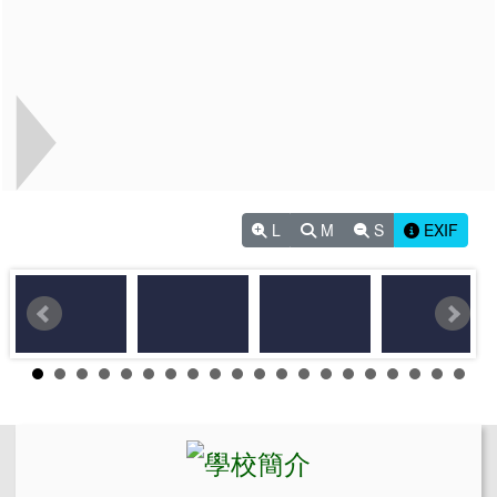
L
M
S
EXIF
左邊區域內容