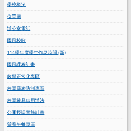
學校概況
位置圖
辦公室電話
國風校歌
114學年度學生作息時間 (新)
國風課程計畫
教學正常化專區
校園霸凌防制專區
校園載具借用辦法
公開授課實施計畫
營養午餐專區