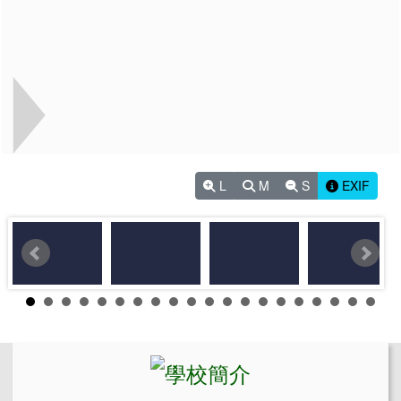
L
M
S
EXIF
左邊區域內容