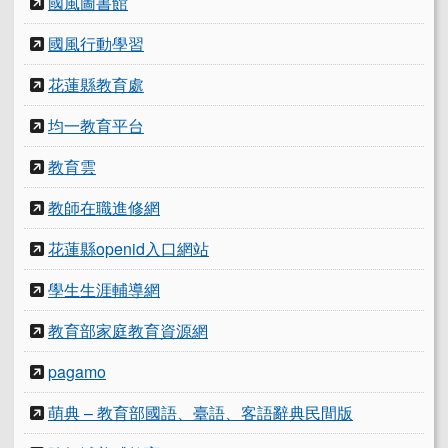
國風圖書館
國風行動學習
花蓮縣教育處
均一教育平台
教育雲
教師在職進修網
花蓮縣openid入口網站
學生生涯輔導網
教育部家庭教育資源網
pagamo
萌典 – 教育部國語、臺語、客語辭典民間版