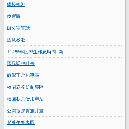
學校概況
位置圖
辦公室電話
國風校歌
114學年度學生作息時間 (新)
國風課程計畫
教學正常化專區
校園霸凌防制專區
校園載具借用辦法
公開授課實施計畫
營養午餐專區