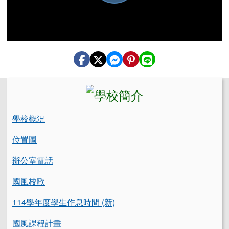
播
放
左邊區域內容
影
學校概況
片
位置圖
辦公室電話
國風校歌
114學年度學生作息時間 (新)
國風課程計畫