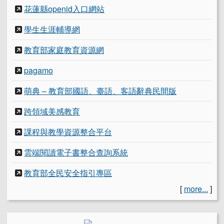
花蓮縣openid入口網站
學生生涯輔導網
教育部家庭教育資源網
pagamo
萌典 – 教育部國語、臺語、客語辭典民間版
跨領域美感教育
課程與教學資源整合平台
雲端閱讀電子書整合查詢系統
教育部全民安全指引專區
[
more...
]