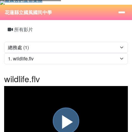
花蓮縣立國風國民中學
跳至主內容區
導覽列
⏸
花蓮縣立國風國民中學
頁尾區域
主內容區域
所有影片
wildlife.flv