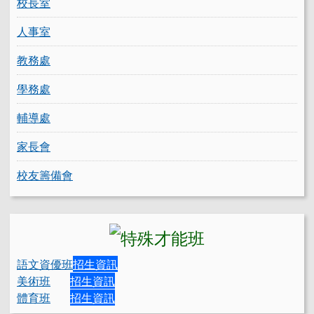
校長室
人事室
教務處
學務處
輔導處
家長會
校友籌備會
語文資優班
招生資訊
美術班
招生資訊
體育班
招生資訊