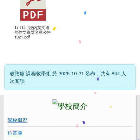
1) 114-1校內英文造
句作文得獎名單公告
1021.pdf
教務處 課程教學組 於 2025-10-21 發布，共有 844 人
次閱讀
左邊區域內容
學校概況
位置圖