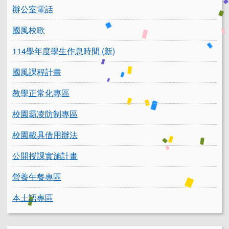
辦公室電話
國風校歌
114學年度學生作息時間 (新)
國風課程計畫
教學正常化專區
校園霸凌防制專區
校園載具借用辦法
公開授課實施計畫
營養午餐專區
本土語專區