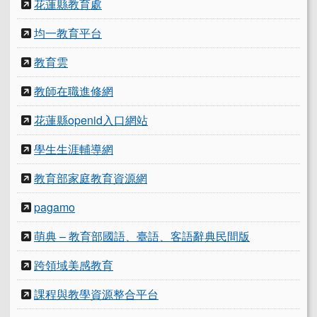
花蓮縣教育處
均一教育平台
教育雲
教師在職進修網
花蓮縣openid入口網站
學生生涯輔導網
教育部家庭教育資源網
pagamo
萌典 – 教育部國語、臺語、客語辭典民間版
跨領域美感教育
課程與教學資源整合平台