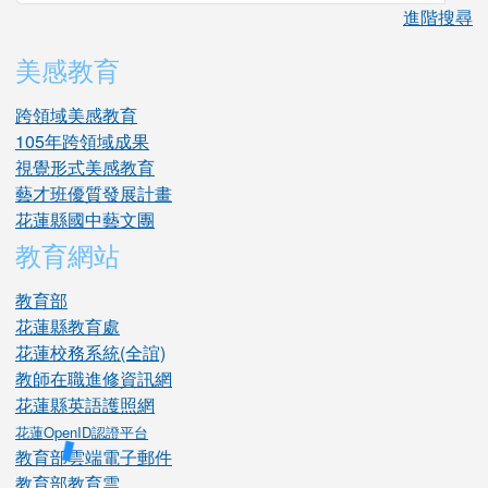
進階搜尋
美感教育
跨領域美感教育
105年跨領域成果
視覺形式美感教育
藝才班優質發展計畫
花蓮縣國中藝文團
教育網站
教育部
花蓮縣教育處
花蓮校務系統(全誼)
教師在職進修資訊網
花蓮縣英語護照網
花蓮OpenID認證平台
教育部雲端電子郵件
教育部教育雲