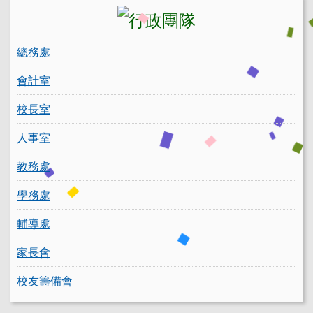
總務處
會計室
校長室
人事室
教務處
學務處
輔導處
家長會
校友籌備會