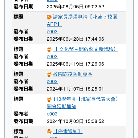
發布日期
2025年08月05日 09:02:52
標題
請家長踴躍申請【花蓮 e 校園
APP】
發布者
c003
發布日期
2025年06月23日 17:44:06
標題
【 文化幣－開啟藝文新體驗】
發布者
c003
發布日期
2025年06月19日 17:26:06
標題
校園霸凌防制專區
發布者
c003
發布日期
2024年11月07日 18:25:01
標題
113學年度【班家長代表大會】
開會延期通知
發布者
c003
發布日期
2024年10月03日 15:38:52
標題
【停電通知】