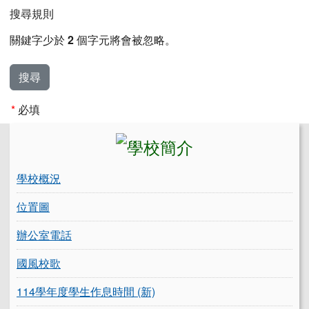
搜尋規則
關鍵字少於
2
個字元將會被忽略。
搜尋
*
必填
左邊區域內容
學校概況
位置圖
辦公室電話
國風校歌
114學年度學生作息時間 (新)