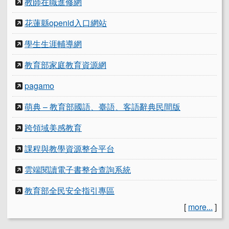
教師在職進修網
花蓮縣openid入口網站
學生生涯輔導網
教育部家庭教育資源網
pagamo
萌典 – 教育部國語、臺語、客語辭典民間版
跨領域美感教育
課程與教學資源整合平台
雲端閱讀電子書整合查詢系統
教育部全民安全指引專區
[
more...
]