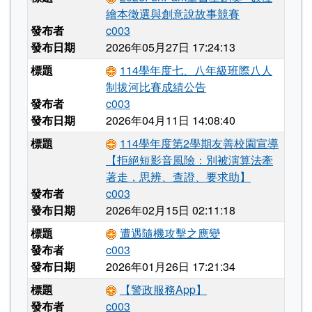
繪本徵選與創意說故事競賽
發布者
c003
發布日期
2026年05月27日 17:24:13
標題
114學年度七、八年級班際八人
制拔河比賽成績公告
發布者
c003
發布日期
2026年04月11日 14:08:40
標題
114學年度第2學期友善校園宣導
【拒絕短影音風險：別被演算法牽
著走，思辨、查證、要求助】
發布者
c003
發布日期
2026年02月15日 02:11:18
標題
遭遇隨機攻擊之應變
發布者
c003
發布日期
2026年01月26日 17:21:34
標題
【警政服務App】
發布者
c003