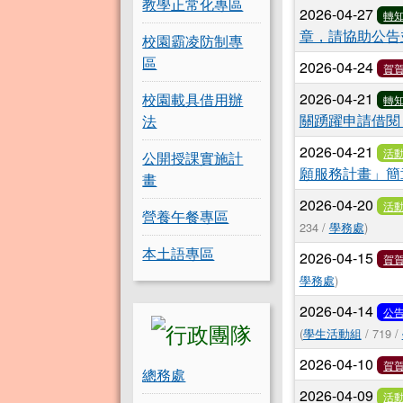
教學正常化專區
2026-04-27
轉
章，請協助公告
校園霸凌防制專
區
2026-04-24
賀
2026-04-21
校園載具借用辦
轉
關踴躍申請借閱
法
2026-04-21
活
公開授課實施計
願服務計畫」簡
畫
2026-04-20
活
營養午餐專區
234 /
學務處
)
本土語專區
2026-04-15
賀
學務處
)
2026-04-14
公
(
學生活動組
/ 719 /
2026-04-10
賀
總務處
2026-04-09
活