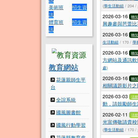
(
學生活動組
/ 204 /
美術班
招生資
訊
2026-03-16
轉
體育班
招生資
興趣參與芭蕾比
訊
2026-03-16
轉
生活動組
/ 170 /
學
2026-03-16
轉
方網站及通訊軟
教育網站
處
)
2026-03-16
轉
花蓮親師生平
相關議題影片之
台
2026-03-03
活
全誼系統
動，請鼓勵師生
國風圖書館
2026-02-11
活
光宣傳敬請貴校
國風行動學習
(
學生活動組
/ 170 /
花蓮縣教育處