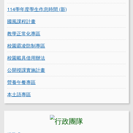
114學年度學生作息時間 (新)
國風課程計畫
教學正常化專區
校園霸凌防制專區
校園載具借用辦法
公開授課實施計畫
營養午餐專區
本土語專區