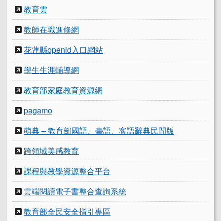
教育雲
教師在職進修網
花蓮縣openid入口網站
學生生涯輔導網
教育部家庭教育資源網
pagamo
萌典 – 教育部國語、臺語、客語辭典民間版
跨領域美感教育
課程與教學資源整合平台
雲端閱讀電子書整合查詢系統
教育部全民安全指引專區