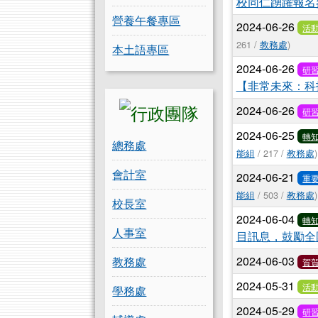
校同仁踴躍報名
營養午餐專區
2024-06-26
活
261 /
教務處
)
本土語專區
2024-06-26
研
【非常未來：科
2024-06-26
研
2024-06-25
轉
總務處
能組
/ 217 /
教務處
)
會計室
2024-06-21
重
能組
/ 503 /
教務處
)
校長室
2024-06-04
轉
人事室
目訊息，鼓勵全
2024-06-03
教務處
賀
2024-05-31
活
學務處
2024-05-29
研