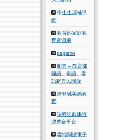
學生生涯輔導
網
教育部家庭教
育資源網
pagamo
萌典 – 教育部
國語、臺語、客
語辭典民間版
跨領域美感教
育
課程與教學資
源整合平台
雲端閱讀電子