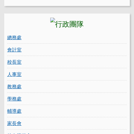
總務處
會計室
校長室
人事室
教務處
學務處
輔導處
家長會