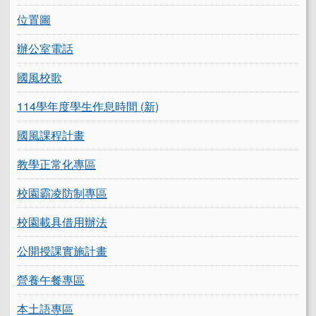
位置圖
辦公室電話
國風校歌
114學年度學生作息時間 (新)
國風課程計畫
教學正常化專區
校園霸凌防制專區
校園載具借用辦法
公開授課實施計畫
營養午餐專區
本土語專區