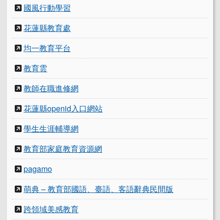
國風行動學習
花蓮縣教育處
均一教育平台
教育雲
教師在職進修網
花蓮縣openid入口網站
學生生涯輔導網
教育部家庭教育資源網
pagamo
萌典 – 教育部國語、臺語、客語辭典民間版
跨領域美感教育