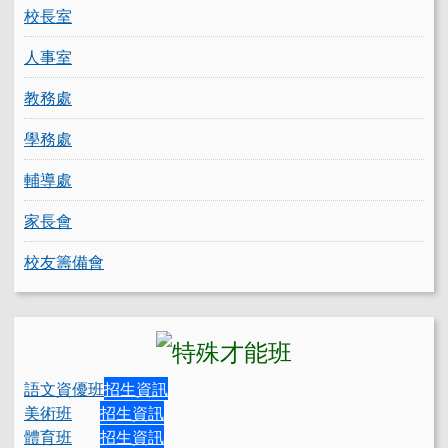
校長室
人事室
教務處
學務處
輔導處
家長會
校友籌備會
語文資優班
招生資訊
美術班
招生資訊
體育班
招生資訊