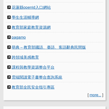
花蓮縣openid入口網站
學生生涯輔導網
教育部家庭教育資源網
pagamo
萌典 – 教育部國語、臺語、客語辭典民間版
跨領域美感教育
課程與教學資源整合平台
雲端閱讀電子書整合查詢系統
教育部全民安全指引專區
[
more...
]