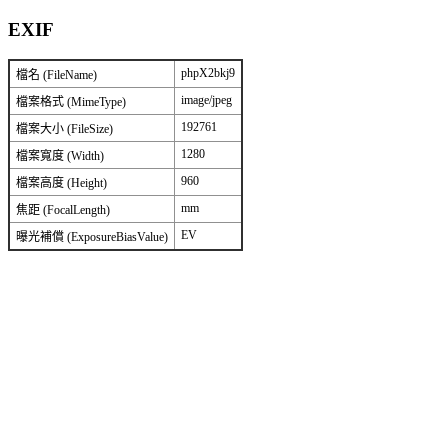
EXIF
phpX2bkj9
檔名 (FileName)
image/jpeg
檔案格式 (MimeType)
192761
檔案大小 (FileSize)
1280
檔案寬度 (Width)
960
檔案高度 (Height)
mm
焦距 (FocalLength)
EV
曝光補償 (ExposureBiasValue)